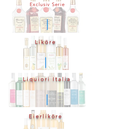
Exclusiv Serie
Liköre
Liquiori Italia
Eierliköre