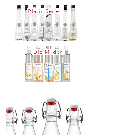
Platin Serie
Die Milden