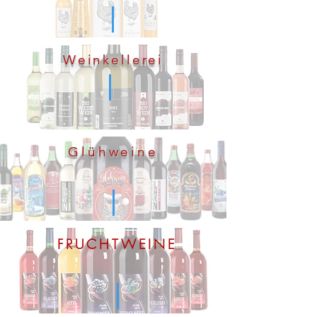
Weinkellerei
Glühweine
FRUCHTWEINE