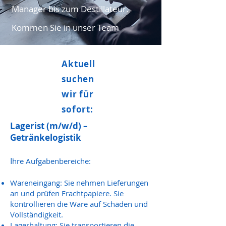
Manager bis zum Destillateur.
Kommen Sie in unser Team
Aktuell
suchen
wir für
sofort:
Lagerist (m/w/d) –
Getränkelogistik
I
hre Aufgabenbereiche:
Wareneingang: Sie nehmen Lieferungen
an und prüfen Frachtpapiere. Sie
kontrollieren die Ware auf Schäden und
Vollständigkeit.
Lagerhaltung: Sie transportieren die